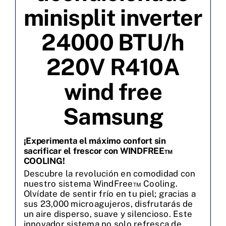
minisplit inverter
24000 BTU/h
220V R410A
wind free
Samsung
¡Experimenta el máximo confort sin
sacrificar el frescor con WINDFREE™
COOLING!
Descubre la revolución en comodidad con
nuestro sistema WindFree™ Cooling.
Olvídate de sentir frío en tu piel; gracias a
sus 23,000 microagujeros, disfrutarás de
un aire disperso, suave y silencioso. Este
innovador sistema no solo refresca de