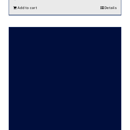
Add to cart
Details