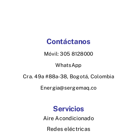
Contáctanos
Móvil: 305 8128000
WhatsApp
Cra. 49a #88a-38, Bogotá, Colombia
Energia@sergemaq.co
Servicios
Aire Acondicionado
Redes eléctricas