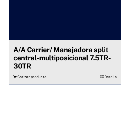
A/A Carrier/ Manejadora split
central-multiposicional 7.5TR-
30TR
Cotizar producto
Details