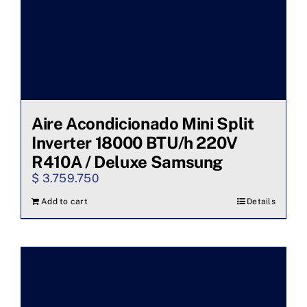
Aire Acondicionado Mini Split
Inverter 18000 BTU/h 220V
R410A / Deluxe Samsung
$
3.759.750
Add to cart
Details