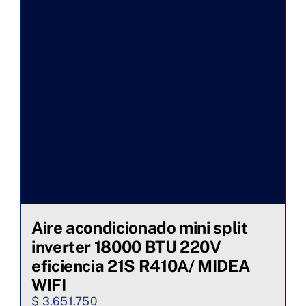
Aire acondicionado mini split
inverter 18000 BTU 220V
eficiencia 21S R410A/ MIDEA
WIFI
$
3.651.750