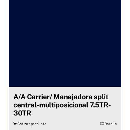
A/A Carrier/ Manejadora split
central-multiposicional 7.5TR-
30TR
Cotizar producto
Details