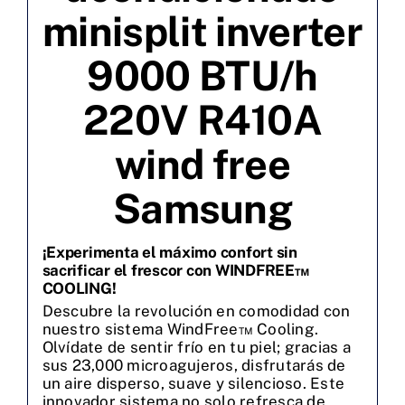
minisplit inverter
9000 BTU/h
220V R410A
wind free
Samsung
¡Experimenta el máximo confort sin
sacrificar el frescor con WINDFREE™
COOLING!
Descubre la revolución en comodidad con
nuestro sistema WindFree™ Cooling.
Olvídate de sentir frío en tu piel; gracias a
sus 23,000 microagujeros, disfrutarás de
un aire disperso, suave y silencioso. Este
innovador sistema no solo refresca de