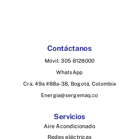
Contáctanos
Móvil: 305 8128000
WhatsApp
Cra. 49a #88a-38, Bogotá, Colombia
Energia@sergemaq.co
Servicios
Aire Acondicionado
Redes eléctricas