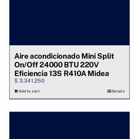
Aire acondicionado Mini Split
On/Off 24000 BTU 220V
Eficiencia 13S R410A Midea
$
3.341.250
Add to cart
Details