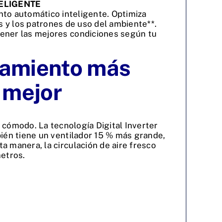
ELIGENTE
nto automático inteligente. Optimiza
 y los patrones de uso del ambiente**.
ner las mejores condiciones según tu
iamiento más
y mejor
cómodo. La tecnología Digital Inverter
bién tiene un ventilador 15 % más grande,
 manera, la circulación de aire fresco
metros.