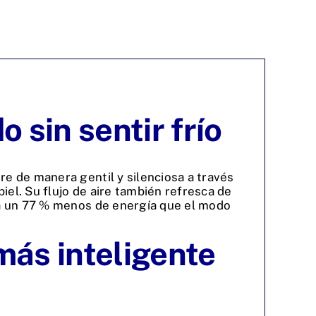
 sin sentir frío
e de manera gentil y silenciosa a través
iel. Su flujo de aire también refresca de
a un 77 % menos de energía que el modo
más inteligente