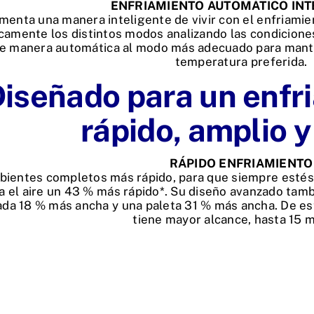
ENFRIAMIENTO AUTOMÁTICO INT
menta una manera inteligente de vivir con el enfriamie
amente los distintos modos analizando las condiciones
e manera automática al modo más adecuado para mante
temperatura preferida.
iseñado para un enfr
rápido, amplio 
RÁPIDO ENFRIAMIENTO
bientes completos más rápido, para que siempre estés 
a el aire un 43 % más rápido*. Su diseño avanzado tam
da 18 % más ancha y una paleta 31 % más ancha. De esta
tiene mayor alcance, hasta 15 