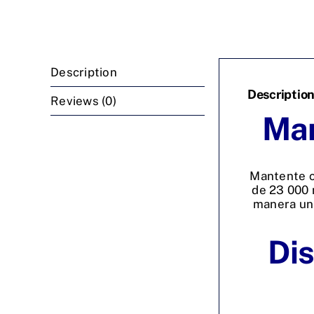
Description
Descriptio
Reviews (0)
Man
Mantente c
de 23 000 
manera uni
Dis