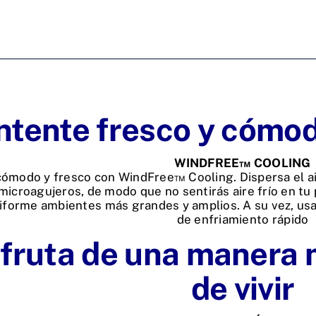
n
tente fresco y cómodo
WINDFREE™ COOLING
ómodo y fresco con WindFree™ Cooling. Dispersa el air
microagujeros, de modo que no sentirás aire frío en tu p
forme ambientes más grandes y amplios. A su vez, us
de enfriamiento rápido
fruta de una manera 
de vivir