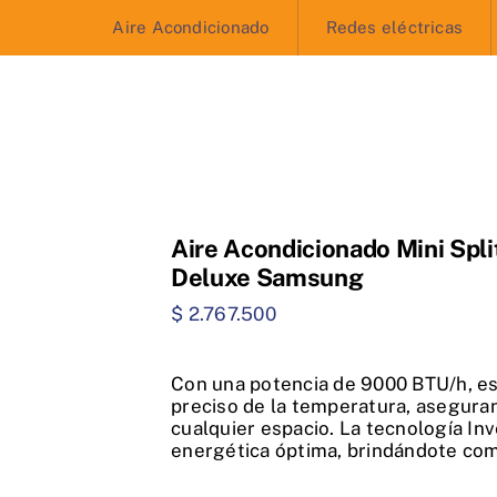
Aire Acondicionado
Redes eléctricas
Aire Acondicionado Mini Spl
Deluxe Samsung
$
2.767.500
Con una potencia de 9000 BTU/h, est
preciso de la temperatura, asegura
cualquier espacio. La tecnología In
energética óptima, brindándote co