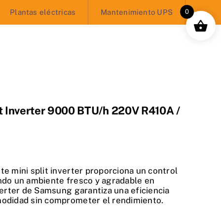
Plantas eléctricas
Mantenimiento UPS
0
it Inverter 9000 BTU/h 220V R410A /
e mini split inverter proporciona un control
ndo un ambiente fresco y agradable en
verter de Samsung garantiza una eficiencia
modidad sin comprometer el rendimiento.